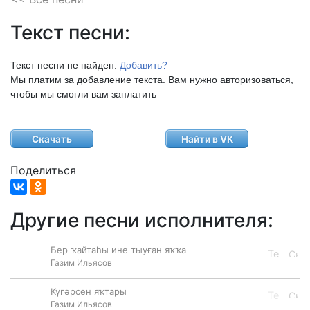
Текст песни:
Текст песни не найден.
Добавить?
Мы платим за добавление текста. Вам нужно авторизоваться,
чтобы мы смогли вам заплатить
Скачать
Найти в VK
Поделиться
Другие песни исполнителя:
Бер ҡайтаһы ине тыуған яҡҡа
Газим Ильясов
Күгәрсен яҡтары
Газим Ильясов