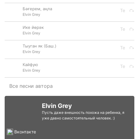
Бәғерем, аңла
Elvin Grey
Ике йөрәк
Elvin Grey
Тыуган як (Баш.)
Elvin Grey
Кайфую
Elvin Grey
Все песни автора
Elvin Grey
Пусть даже внешность похожа на ребенка, я
уже давно самостоятельный человек. :)
Вконтакте