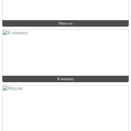
Минусы
В машину