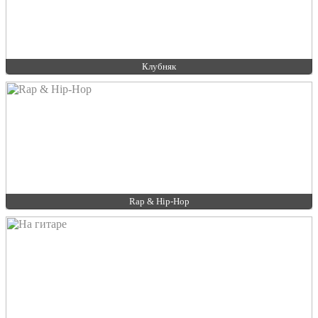
Клубняк
Rap & Hip-Hop