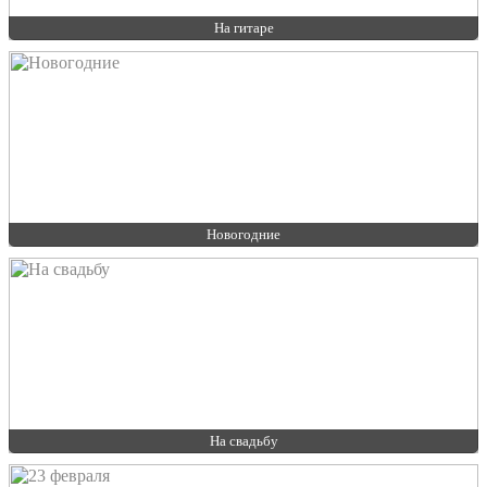
На гитаре
Новогодние
На свадьбу