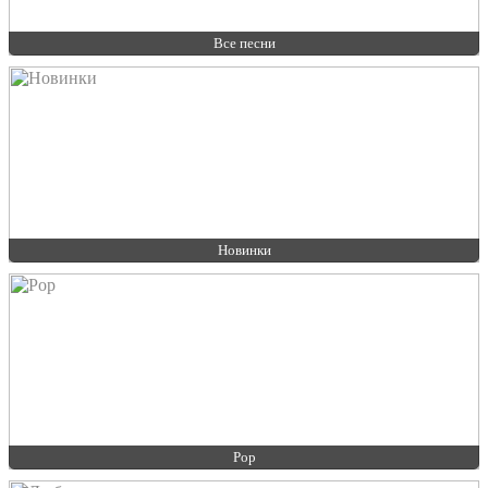
Все песни
Новинки
Pop