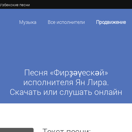
Узбекские песни
Музыка
Все исполнители
Продвижение
Песня «Фирҙәүескәй»
исполнителя Ян Лира.
Скачать или слушать онлайн
Текст песни: