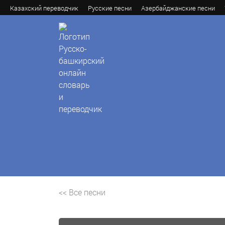
Казахский переводчик
Русские песни
Азербайджанские песни
<< Все песни