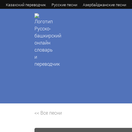
Казахский переводчик
Русские песни
Азербайджанские песни
<< Все песни