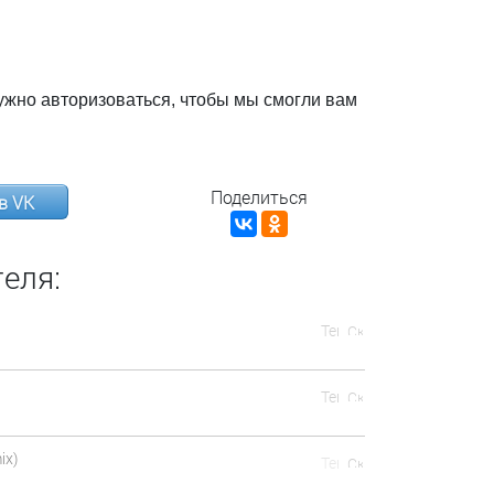
ужно авторизоваться, чтобы мы смогли вам
Поделиться
в VK
еля:
ix)