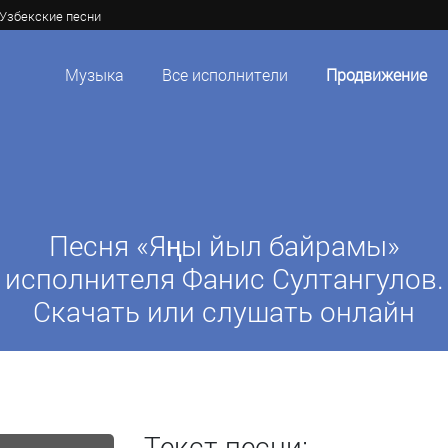
Узбекские песни
Музыка
Все исполнители
Продвижение
Песня «Яңы йыл байрамы»
исполнителя Фанис Султангулов.
Скачать или слушать онлайн
Текст песни: