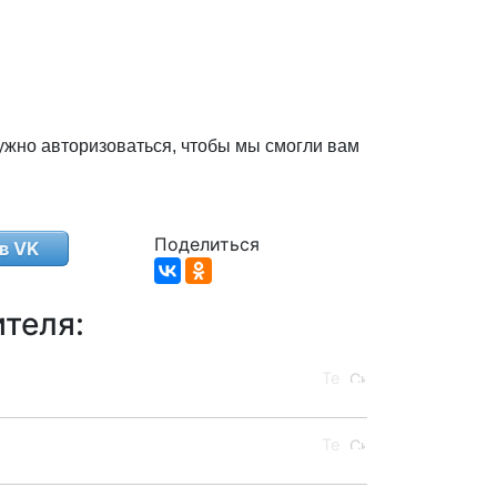
ужно авторизоваться, чтобы мы смогли вам
Поделиться
в VK
теля: