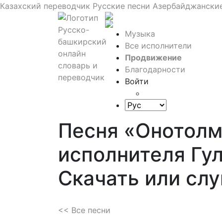
Казахский переводчик
Русские песни
Азербайджанские
Музыка
Все исполнители
Продвижение
Благодарности
Войти
Песня «Онотол
исполнителя Гу
Скачать или сл
<< Все песни