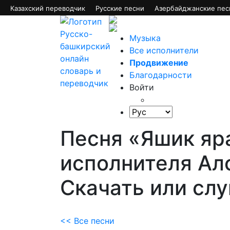
Казахский переводчик
Русские песни
Азербайджанские пес
Музыка
Все исполнители
Продвижение
Благодарности
Войти
Песня «Яшик яр
исполнителя Ал
Скачать или сл
<< Все песни