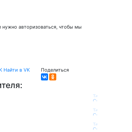
м нужно авторизоваться, чтобы мы
K
Найти в VK
Поделиться
теля: