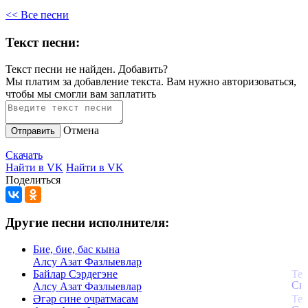
<< Все песни
Текст песни:
Текст песни не найден.
Добавить?
Мы платим за добавление текста. Вам нужно авторизоваться,
чтобы мы смогли вам заплатить
Отмена
Отправить
Скачать
Найти в VK
Найти в VK
Поделиться
Другие песни исполнителя:
Бие, бие, бас кына
Алсу Азат Фазлыевлар
Байлар Сэрдегэне
Алсу Азат Фазлыевлар
Әгәр сине очратмасам