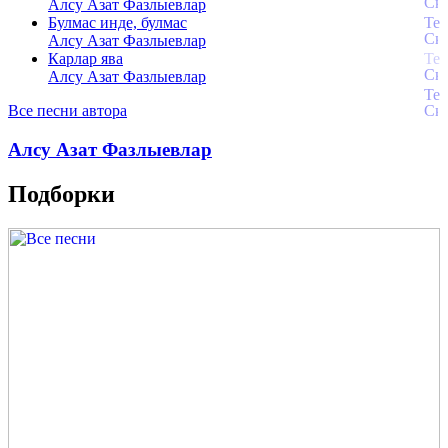
Алсу Азат Фазлыевлар
Булмас инде, булмас
Алсу Азат Фазлыевлар
Карлар ява
Алсу Азат Фазлыевлар
Все песни автора
Алсу Азат Фазлыевлар
Подборки