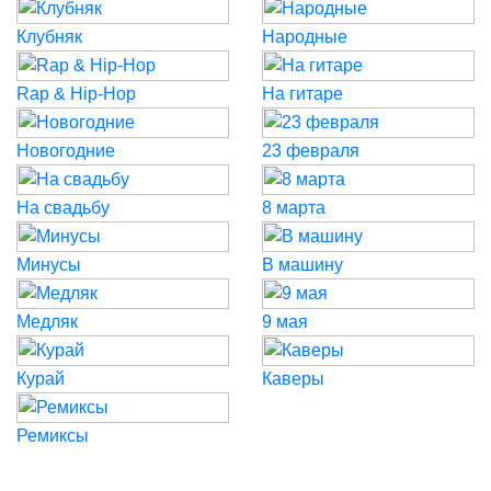
Клубняк
Народные
Rap & Hip-Hop
На гитаре
Новогодние
23 февраля
На свадьбу
8 марта
Минусы
В машину
Медляк
9 мая
Курай
Каверы
Ремиксы