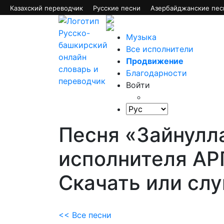
Казахский переводчик
Русские песни
Азербайджанские пес
Музыка
Все исполнители
Продвижение
Благодарности
Войти
Песня «Зайнулл
исполнителя А
Скачать или сл
<< Все песни