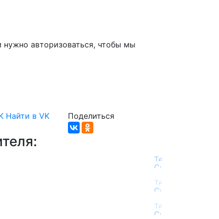
м нужно авторизоваться, чтобы мы
K
Найти в VK
Поделиться
теля: