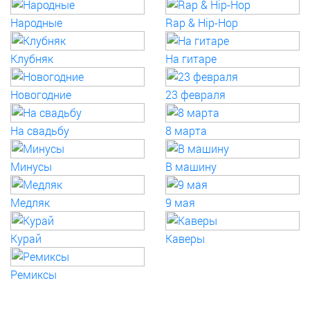
Народные
Rap & Hip-Hop
Клубняк
На гитаре
Новогодние
23 февраля
На свадьбу
8 марта
Минусы
В машину
Медляк
9 мая
Курай
Каверы
Ремиксы