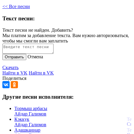
<< Все песни
Текст песни:
Текст песни не найден.
Добавить?
Мы платим за добавление текста. Вам нужно авторизоваться,
чтобы мы смогли вам заплатить
Отмена
Отправить
Скачать
Найти в VK
Найти в VK
Поделиться
Другие песни исполнителя:
Тормыш арбасы
Айдар Галимов
Кэккук
Айдар Галимов
Адашканнар