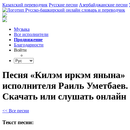
Казахский переводчик
Русские песни
Азербайджанские песни
Музыка
Все исполнители
Продвижение
Благодарности
Войти
Песня «Килэм иркэм янына»
исполнителя Раиль Уметбаев.
Скачать или слушать онлайн
<< Все песни
Текст песни: