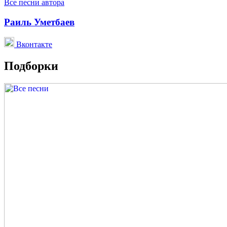
Все песни автора
Раиль Уметбаев
Вконтакте
Подборки