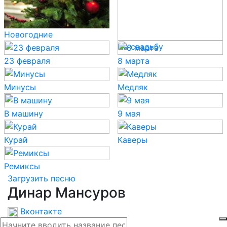
Новогодние
На свадьбу
23 февраля
8 марта
Минусы
Медляк
В машину
9 мая
Курай
Каверы
Ремиксы
Загрузить песню
Динар Мансуров
Вконтакте