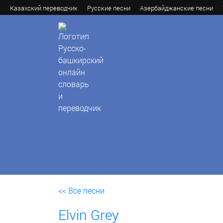
Казахский переводчик
Русские песни
Азербайджанские песни
<< Все песни
Elvin Grey